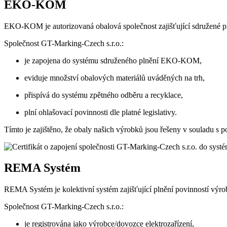
EKO-KOM
EKO-KOM
je autorizovaná obalová společnost zajišťující sdružené 
Společnost GT-Marking-Czech s.r.o.:
je zapojena do systému sdruženého plnění EKO-KOM,
eviduje množství obalových materiálů uváděných na trh,
přispívá do systému zpětného odběru a recyklace,
plní ohlašovací povinnosti dle platné legislativy.
Tímto je zajištěno, že obaly našich výrobků jsou řešeny v souladu s 
REMA Systém
REMA Systém
je kolektivní systém zajišťující plnění povinností vý
Společnost GT-Marking-Czech s.r.o.:
je registrována jako výrobce/dovozce elektrozařízení,