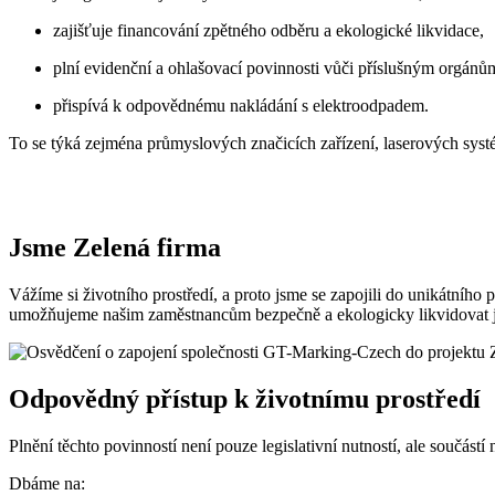
zajišťuje financování zpětného odběru a ekologické likvidace,
plní evidenční a ohlašovací povinnosti vůči příslušným orgánů
přispívá k odpovědnému nakládání s elektroodpadem.
To se týká zejména průmyslových značicích zařízení, laserových systé
Jsme Zelená firma
Vážíme si životního prostředí, a proto jsme se zapojili do unikátního
umožňujeme našim zaměstnancům bezpečně a ekologicky likvidovat jeji
Odpovědný přístup k životnímu prostředí
Plnění těchto povinností není pouze legislativní nutností, ale součá
Dbáme na: