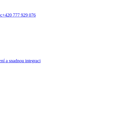
ec
+420 777 929 076
í a snadnou integraci