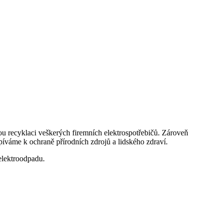
kou recyklaci veškerých firemních elektrospotřebičů. Zároveň
íváme k ochraně přírodních zdrojů a lidského zdraví.