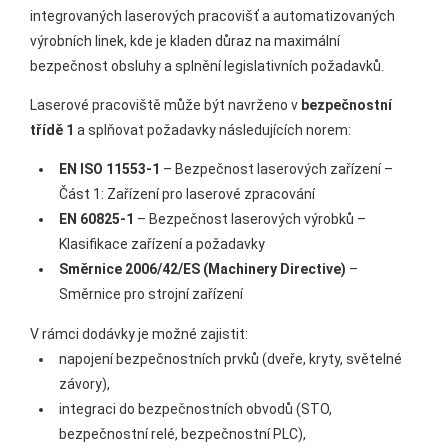
integrovaných laserových pracovišť a automatizovaných
výrobních linek, kde je kladen důraz na maximální
bezpečnost obsluhy a splnění legislativních požadavků.
Laserové pracoviště může být navrženo v
bezpečnostní
třídě 1
a splňovat požadavky následujících norem:
EN ISO 11553-1
– Bezpečnost laserových zařízení –
Část 1: Zařízení pro laserové zpracování
EN 60825-1
– Bezpečnost laserových výrobků –
Klasifikace zařízení a požadavky
Směrnice 2006/42/ES (Machinery Directive)
–
Směrnice pro strojní zařízení
V rámci dodávky je možné zajistit:
napojení bezpečnostních prvků (dveře, kryty, světelné
závory),
integraci do bezpečnostních obvodů (STO,
bezpečnostní relé, bezpečnostní PLC),