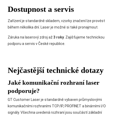
Dostupnost a servis
Zařízení je standardně skladem, vzorky značení lze provést
během několika dní. Laser je možné si také pronajmout.
Záruka na laserový zdroj až
3 roky
. Zajišťujeme technickou
podporu a servis v České republice.
Nejčastější technické dotazy
Jaké komunikační rozhraní laser
podporuje?
GT Customer Laser je standardně vybaven průmyslovými
komunikačními rozhraními TCP/IP, PROFINET a binárními I/O
signály. Všechna uvedená rozhraní jsou součástí základní