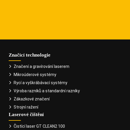
Kontaktujte nás.
KONTAKTOVAT
Značící technologie
Značení a gravírování laserem
Mikroúderové systémy
Rycí a vyškrábávací systémy
Výroba razníků a standardní razníky
Zákazkové značení
Strojní ražení
Laserové čištění
Čistící laser GT CLEAN2 100