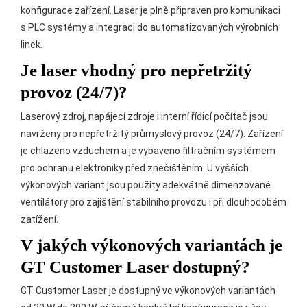
konfigurace zařízení. Laser je plně připraven pro komunikaci
s PLC systémy a integraci do automatizovaných výrobních
linek.
Je laser vhodný pro nepřetržitý
provoz (24/7)?
Laserový zdroj, napájecí zdroje i interní řídicí počítač jsou
navrženy pro nepřetržitý průmyslový provoz (24/7). Zařízení
je chlazeno vzduchem a je vybaveno filtračním systémem
pro ochranu elektroniky před znečištěním. U vyšších
výkonových variant jsou použity adekvátně dimenzované
ventilátory pro zajištění stabilního provozu i při dlouhodobém
zatížení.
V jakých výkonových variantách je
GT Customer Laser dostupný?
GT Customer Laser je dostupný ve výkonových variantách