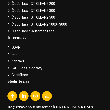
Čistící laser GT CLEAN2 200
Čistící laser GT CLEAN2 300
Čistící laser GT CLEAN2 500
Čisticí laser GT CLEAN2 1000–3000
Čistící laser -automatizace
Informace
GDPR
Blog
Kontakt
FAQ – časté dotazy
Certifikace
Sledujte nás
Registrováno v systémech EKO-KOM a REMA