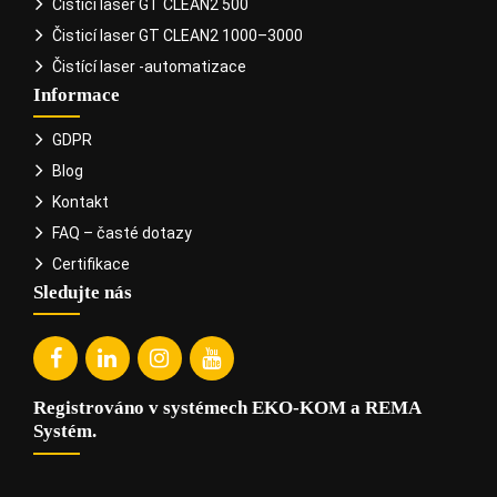
Čistící laser GT CLEAN2 500
Čisticí laser GT CLEAN2 1000–3000
Čistící laser -automatizace
Informace
GDPR
Blog
Kontakt
FAQ – časté dotazy
Certifikace
Sledujte nás
Registrováno v systémech EKO-KOM a REMA
Systém.