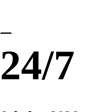
provo
24/7