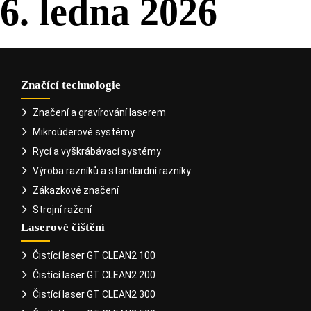
6. ledna 2026
Značící technologie
Značení a gravírování laserem
Mikroúderové systémy
Rycí a vyškrábávací systémy
Výroba razníků a standardní razníky
Zákazkové značení
Strojní ražení
Laserové čištění
Čistící laser GT CLEAN2 100
Čistící laser GT CLEAN2 200
Čistící laser GT CLEAN2 300