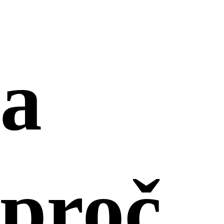
a
proč