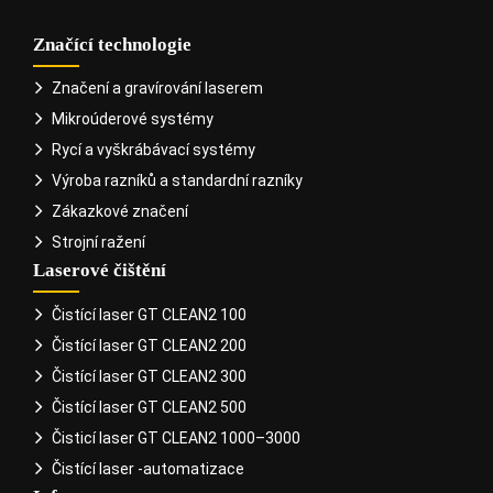
Značící technologie
Značení a gravírování laserem
Mikroúderové systémy
Rycí a vyškrábávací systémy
Výroba razníků a standardní razníky
Zákazkové značení
Strojní ražení
Laserové čištění
Čistící laser GT CLEAN2 100
Čistící laser GT CLEAN2 200
Čistící laser GT CLEAN2 300
Čistící laser GT CLEAN2 500
Čisticí laser GT CLEAN2 1000–3000
Čistící laser -automatizace