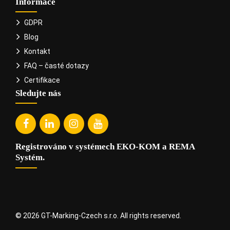
Informace
GDPR
Blog
Kontakt
FAQ – časté dotazy
Certifikace
Sledujte nás
Registrováno v systémech EKO-KOM a REMA
Systém.
© 2026 GT-Marking-Czech s.r.o. All rights reserved.