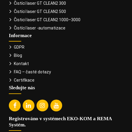
Čistící laser GT CLEAN2 300
Čistící laser GT CLEAN2 500
Čisticí laser GT CLEAN2 1000–3000
Čistící laser -automatizace
Informace
GDPR
Blog
Kontakt
FAQ – časté dotazy
Certifikace
Sledujte nás
Registrováno v systémech EKO-KOM a REMA
Systém.