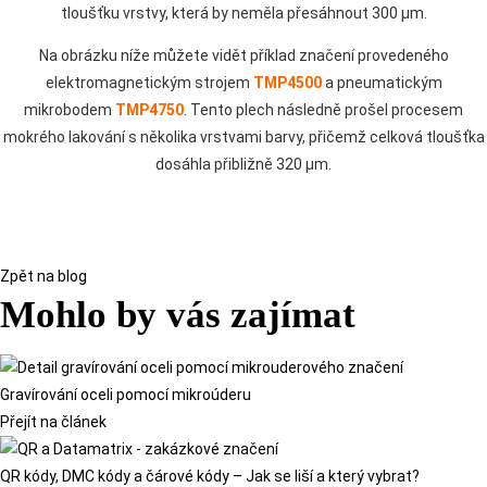
tloušťku vrstvy, která by neměla přesáhnout 300 μm.
Na obrázku níže můžete vidět příklad značení provedeného
elektromagnetickým strojem
TMP4500
a pneumatickým
mikrobodem
TMP4750
. Tento plech následně prošel procesem
mokrého lakování s několika vrstvami barvy, přičemž celková tloušťka
dosáhla přibližně 320 μm.
Zpět na blog
Mohlo by vás zajímat
Gravírování oceli pomocí mikroúderu
Přejít na článek
QR kódy, DMC kódy a čárové kódy – Jak se liší a který vybrat?